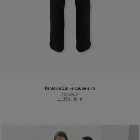
Pantalon Émilie coupe slim
1
couleur
‌1,350.00 €