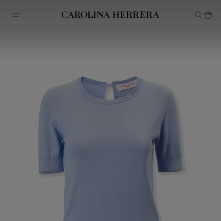
Erklärung zur Barrierefreiheit (Link)