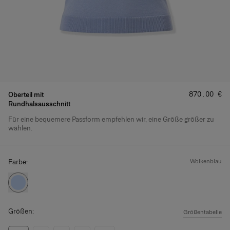
Preis
:
‌870.00 €
Oberteil mit
Rundhalsausschnitt
Für eine bequemere Passform empfehlen wir, eine Größe größer zu
Produktdetails
wählen.
Farbe:
wolkenblau
Größen:
Größentabelle