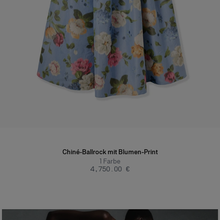
Chiné-Ballrock mit Blumen-Print
1
Farbe
‌4,750.00 €