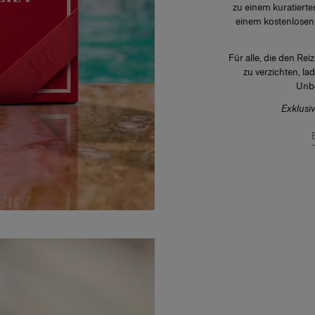
zu einem kuratierten
einem kostenlosen
Für alle, die den Rei
zu verzichten, la
Unbo
Exklusiv