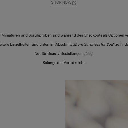
SHOP NOW
: Miniaturen und Sprühproben sind während des Checkouts als Optionen ve
itere Einzelheiten sind unten im Abschnitt „
More Surprises for You
“ zu find
Nur für Beauty-Bestellungen gültig.
Solange der Vorrat reicht.