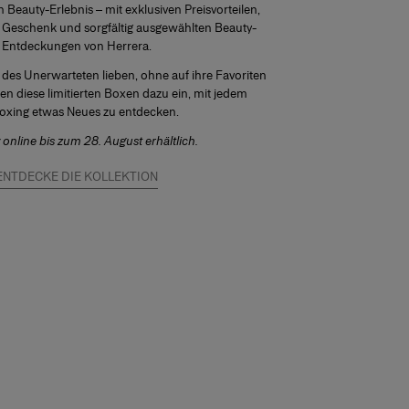
 Beauty-Erlebnis – mit exklusiven Preisvorteilen,
 Geschenk und sorgfältig ausgewählten Beauty-
Entdeckungen von Herrera.
z des Unerwarteten lieben, ohne auf ihre Favoriten
den diese limitierten Boxen dazu ein, mit jedem
xing etwas Neues zu entdecken.
 online bis zum 28. August erhältlich.
ENTDECKE DIE KOLLEKTION