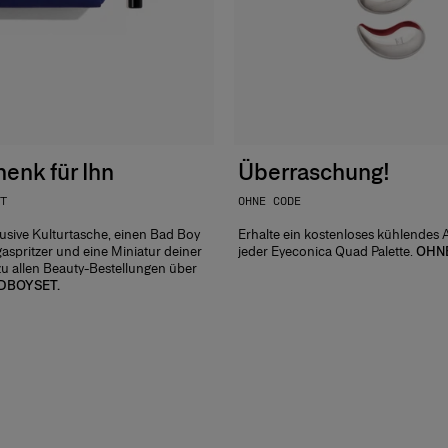
enk für Ihn
Überraschung!
T
OHNE CODE
lusive Kulturtasche, einen Bad Boy
Erhalte ein kostenloses kühlendes
gaspritzer und eine Miniatur deiner
jeder Eyeconica Quad Palette.
OHNE
zu allen Beauty-Bestellungen über
DBOYSET.