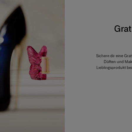
Grat
Sichere dir eine Gra
Düften und Make
Lieblingsprodukt be