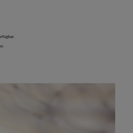
rfügbar.
en.