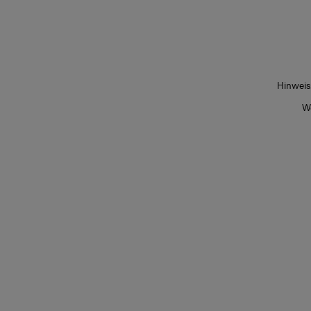
Hinweis
We