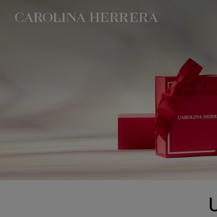
Erklärung zur Barrierefreiheit (Link)