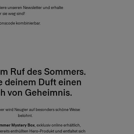
ere unseren Newsletter und erhalte
 sie weg sind!
ionscode kombinierbar.
em Ruf des Sommers.
e deinem Duft einen
h von Geheimnis.​
r wird Neugier auf besonders schöne Weise
belohnt.
ummer Mystery Box
, exklusiv online erhältlich,
ereits enthüllten Hero-Produkt und entfaltet sich