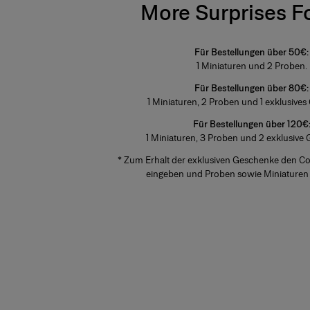
More Surprises F
Für Bestellungen über 50€:
1 Miniaturen
und 2 Proben.
Für Bestellungen über 80€:
1 Miniaturen,
2 Proben und 1 exklusives
Für Bestellungen über 120€
1 Miniaturen,
3 Proben und 2 exklusive 
* Zum Erhalt der exklusiven Geschenke den 
eingeben und Proben sowie Miniaturen