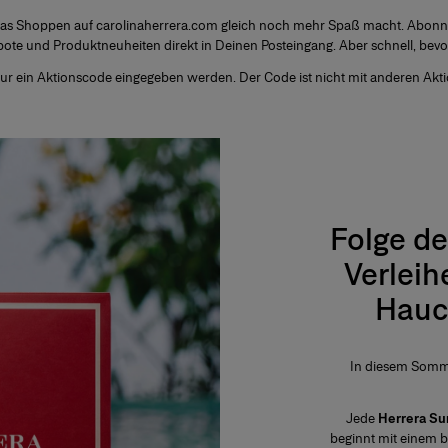
 das Shoppen auf carolinaherrera.com gleich noch mehr Spaß macht. Abonni
bote und Produktneuheiten direkt in Deinen Posteingang. Aber schnell, bevor
nur ein Aktionscode eingegeben werden. Der Code ist nicht mit anderen Akt
Folge d
Verleih
Hauc
In diesem Somme
Jede
Herrera S
beginnt mit einem b