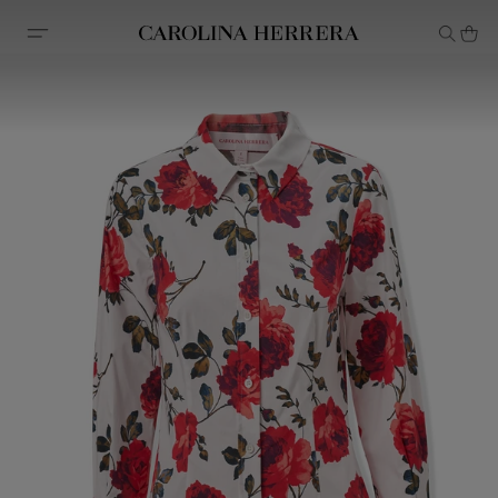
Erklärung zur Barrierefreiheit (Link)