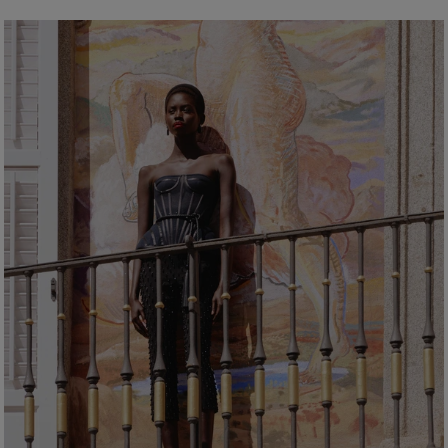
Close fit, flared hem
Dry Clean Only