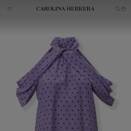
Erklärung zur Barrierefreiheit (Link)