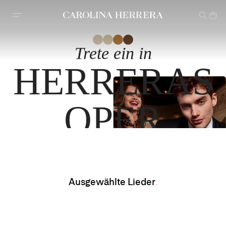
Erklärung zur Barrierefreiheit (Link)
Trete ein in
HERRERAS
OPER
Ausgewählte Lieder
Fabulous Kiss in a Cookie Tin