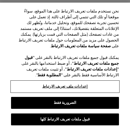
نحن نستخدم ملفات تعريف الارتباط على هذا الموقع، سواءٌ
موقعنا أو تلك التي تنتمي إلى أطراف ثالثة. إذ تعمل على
تحسين تجربة تصفحك للموقع، وتحليل خدماتنا، وتُظهر لك
الإعلانات المتعلقة بتفضيلاتك، استنادًا إلى ملف تعريف مستمد
من عادات تصفحك (مثل الصفحات التي قمت بزيارتها). يمكنك
الحصول على مزيد من المعلومات حول ملفات تعريف الارتباط
على
صفحة سياسة ملفات تعريف الارتباط
.
يمكنك قبول جميع ملفات تعريف الارتباط بالنقر على "
قبول
جميع ملفات تعريف الارتباط
"، أو ضبط استخدامها بالنقر على
"
إعدادات ملفات تعريف الارتباط
"، أو تثبيت ملفات تعريف
الارتباط الأساسية فقط بالنقر على "
المطلوبة فقط
".
إعدادات ملف تعريف الارتباط
الضرورية فقط
قبول ملفات تعريف الارتباط كلها