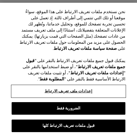
نحن نستخدم ملفات تعريف الارتباط على هذا الموقع، سواءٌ
موقعنا أو تلك التي تنتمي إلى أطراف ثالثة. إذ تعمل على
تحسين تجربة تصفحك للموقع، وتحليل خدماتنا، وتُظهر لك
الإعلانات المتعلقة بتفضيلاتك، استنادًا إلى ملف تعريف مستمد
من عادات تصفحك (مثل الصفحات التي قمت بزيارتها). يمكنك
الحصول على مزيد من المعلومات حول ملفات تعريف الارتباط
على
صفحة سياسة ملفات تعريف الارتباط
.
يمكنك قبول جميع ملفات تعريف الارتباط بالنقر على "
قبول
جميع ملفات تعريف الارتباط
"، أو ضبط استخدامها بالنقر على
"
إعدادات ملفات تعريف الارتباط
"، أو تثبيت ملفات تعريف
الارتباط الأساسية فقط بالنقر على "
المطلوبة فقط
".
إعدادات ملف تعريف الارتباط
الضرورية فقط
قبول ملفات تعريف الارتباط كلها