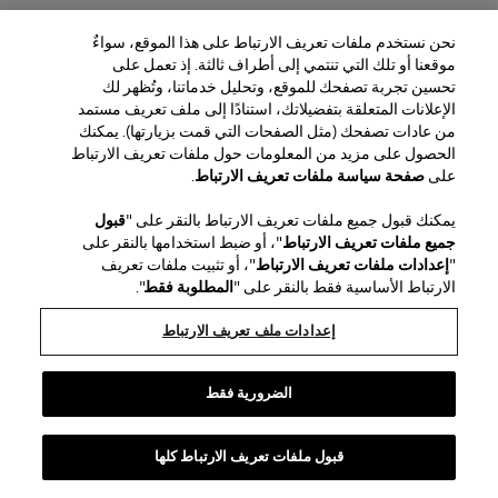
نحن نستخدم ملفات تعريف الارتباط على هذا الموقع، سواءٌ
موقعنا أو تلك التي تنتمي إلى أطراف ثالثة. إذ تعمل على
تحسين تجربة تصفحك للموقع، وتحليل خدماتنا، وتُظهر لك
الإعلانات المتعلقة بتفضيلاتك، استنادًا إلى ملف تعريف مستمد
من عادات تصفحك (مثل الصفحات التي قمت بزيارتها). يمكنك
الحصول على مزيد من المعلومات حول ملفات تعريف الارتباط
على
صفحة سياسة ملفات تعريف الارتباط
.
يمكنك قبول جميع ملفات تعريف الارتباط بالنقر على "
قبول
جميع ملفات تعريف الارتباط
"، أو ضبط استخدامها بالنقر على
"
إعدادات ملفات تعريف الارتباط
"، أو تثبيت ملفات تعريف
الارتباط الأساسية فقط بالنقر على "
المطلوبة فقط
".
إعدادات ملف تعريف الارتباط
الضرورية فقط
قبول ملفات تعريف الارتباط كلها