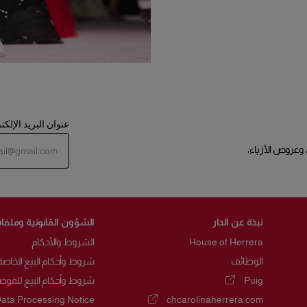
عنوان البريد الإلك
 وعروض الأزياء،
نبذة عن الدار
الشؤون القانونية وملفات
House of Herrera
الشروط والأحكام
الوظائف
شروط وأحكام البيع الخاصة
Puig
شروط وأحكام البيع للموض
(يفتح في نافذة جديدة)
ata Processing Notice
chcarolinaherrera.com
(يفتح في نافذة جديدة)