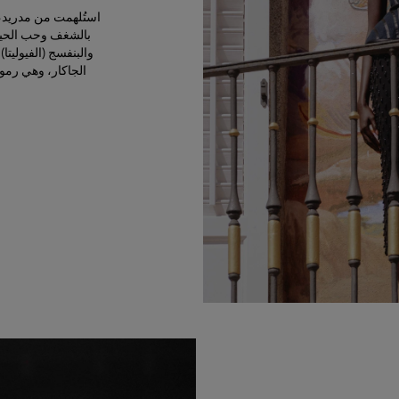
استُلهمت من مدريد، ال
بالشغف وحب الحياة
الجاكار، وهي رمو