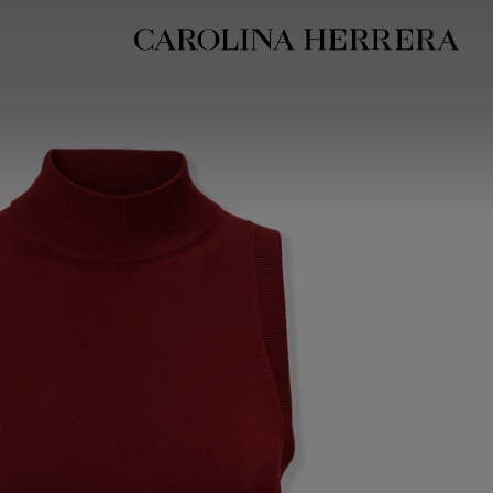
بيان إمكانية الوصول (الرابط)