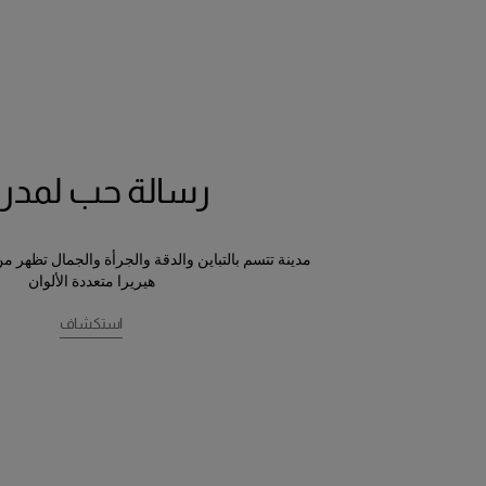
رسالة حب لمدري
مدينة تتسم بالتباين والدقة والجرأة والجمال تظهر م
هيريرا متعددة الألوان
استكشاف