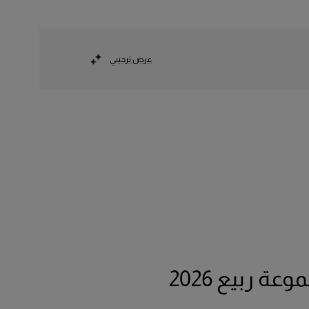
عرض ترحيبي
عة ربيع 2026