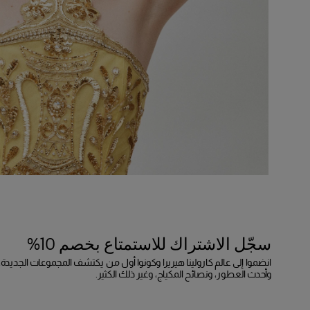
سجّل الاشتراك للاستمتاع بخصم 10%
انضموا إلى عالم كارولينا هيريرا وكونوا أول من يكتشف المجموعات الجديدة،
وأحدث العطور، ونصائح المكياج، وغير ذلك الكثير.