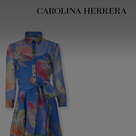
بيان إمكانية الوصول (الرابط)