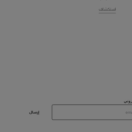
استكشاف
تروني
إرسال