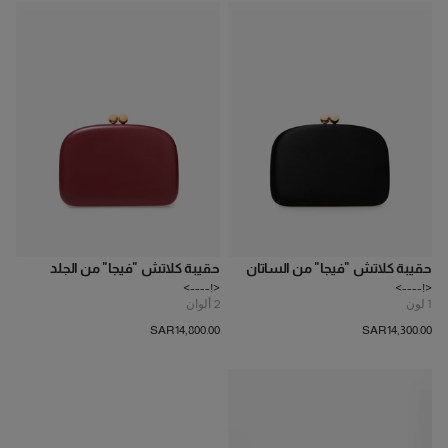
حقيبة كلاتش "فيجا" من الساتان
حقيبة كلاتش "فيجا" من الجلد
<!---->
<!---->
1
لون
2
ألوان
SAR‌14,800.00
SAR‌14,300.00