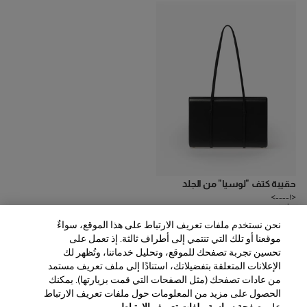
حقيبة كتف "لوسيا" من الجلد
<!---->
3
ألوان
نحن نستخدم ملفات تعريف الارتباط على هذا الموقع، سواءٌ
SAR‌14,900.00
موقعنا أو تلك التي تنتمي إلى أطراف ثالثة. إذ تعمل على
تحسين تجربة تصفحك للموقع، وتحليل خدماتنا، وتُظهر لك
الإعلانات المتعلقة بتفضيلاتك، استنادًا إلى ملف تعريف مستمد
من عادات تصفحك (مثل الصفحات التي قمت بزيارتها). يمكنك
الحصول على مزيد من المعلومات حول ملفات تعريف الارتباط
المنطقة / اللغة