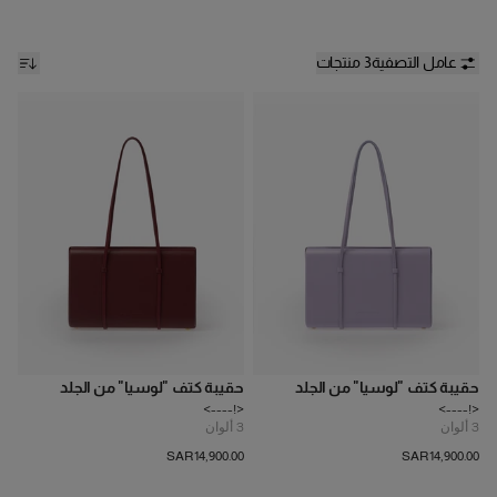
عامل التصفية
3 منتجات
حقيبة كتف "لوسيا" من الجلد
حقيبة كتف "لوسيا" من الجلد
<!---->
<!---->
3
ألوان
3
ألوان
SAR‌14,900.00
SAR‌14,900.00