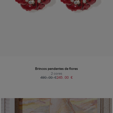
Brincos pendentes de flores
2
cores
‌490.00 €
‌245.00 €