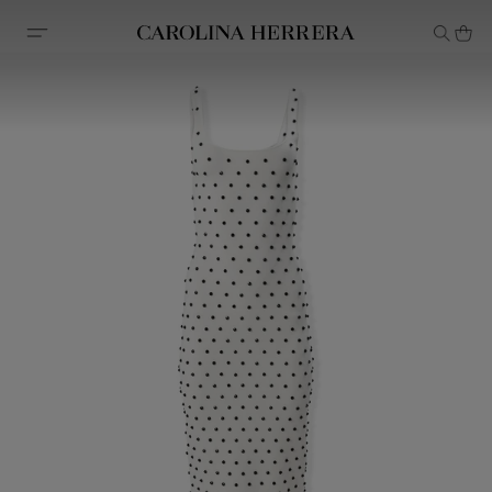
Declaração de acessibilidade