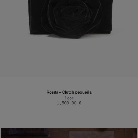
Rosita – Clutch pequeña
1
cor
‌1,500.00 €