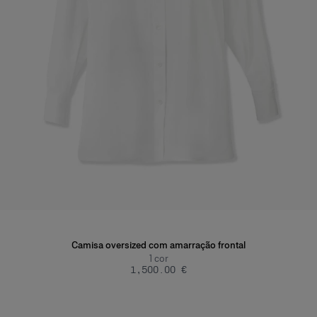
Camisa oversized com amarração frontal
1
cor
‌1,500.00 €