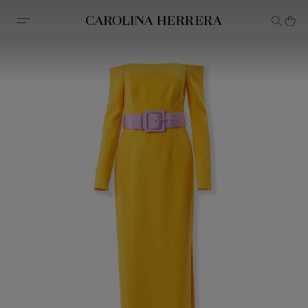
Declaração de acessibilidade