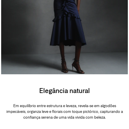
Elegância natural
Em equilíbrio entre estrutura e leveza, revela-se em algodões
impecáveis, organza leve e florais com toque pictórico, capturando a
confiança serena de uma vida vivida com beleza.