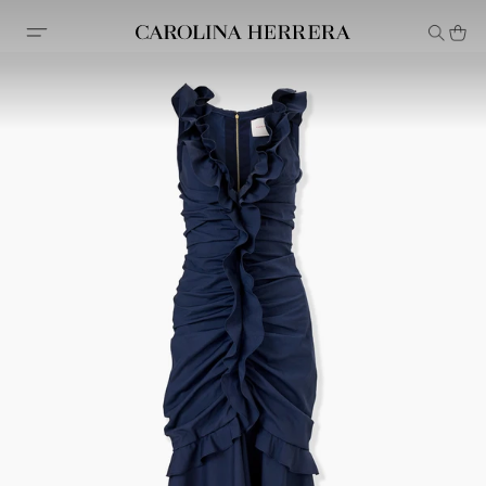
Declaração de acessibilidade