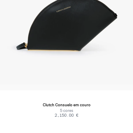
Clutch Consuelo em couro
5
cores
‌2,150.00 €