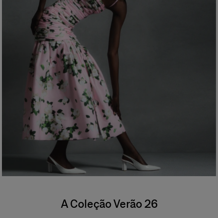
A Coleção Verão 26