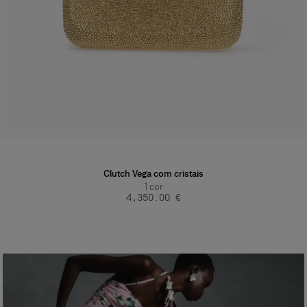
Clutch Vega com cristais
1
cor
‌4,350.00 €