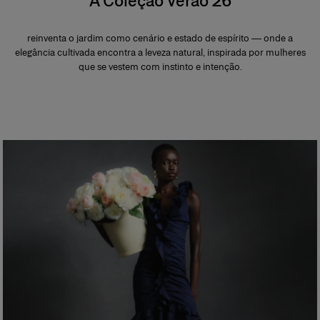
A Coleção Verão 26
reinventa o jardim como cenário e estado de espírito — onde a
elegância cultivada encontra a leveza natural, inspirada por mulheres
que se vestem com instinto e intenção.