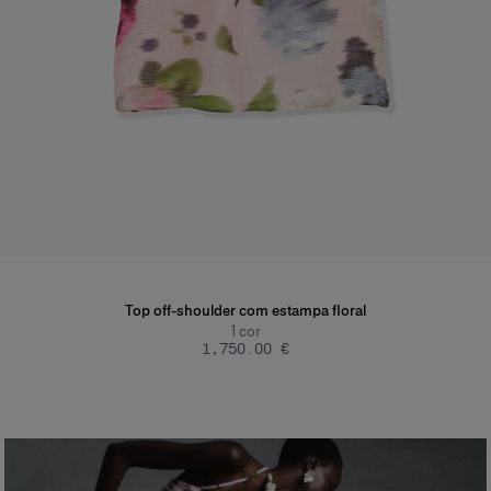
Top off-shoulder com estampa floral
1
cor
‌1,750.00 €