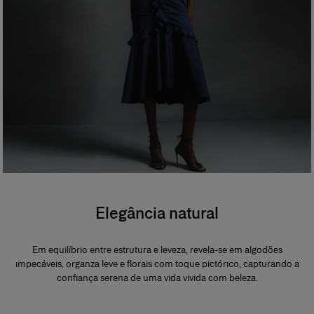
Elegância natural
Em equilíbrio entre estrutura e leveza, revela-se em algodões
impecáveis, organza leve e florais com toque pictórico, capturando a
confiança serena de uma vida vivida com beleza.