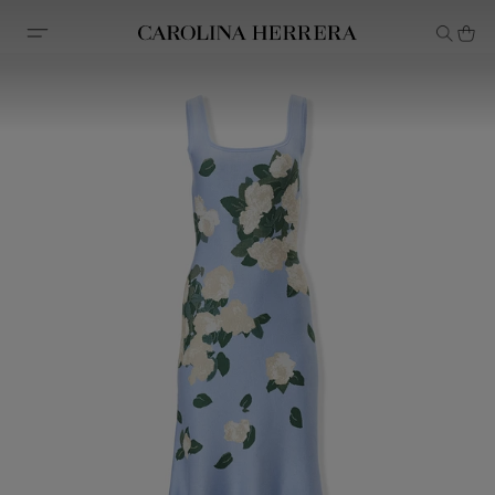
Declaração de acessibilidade