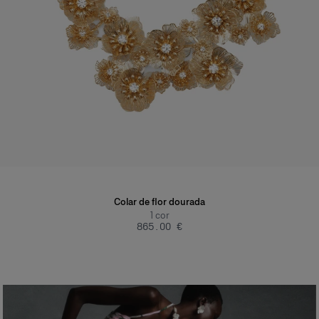
Colar de flor dourada
1
cor
‌865.00 €