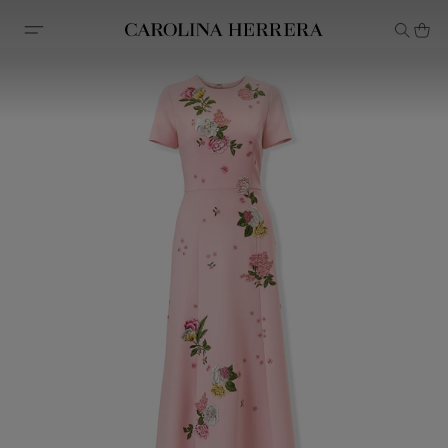
Declaração de acessibilidade