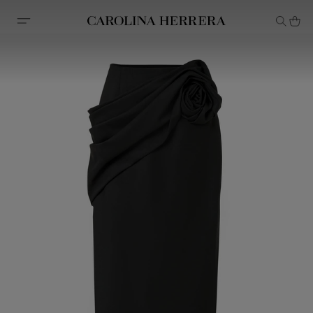
Declaração de acessibilidade