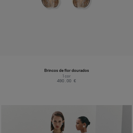
Brincos de flor dourados
1
cor
‌490.00 €