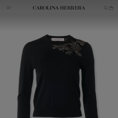
Declaração de acessibilidade