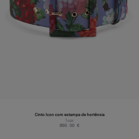
Cinto Icon com estampa de hortênsia
1
cor
‌860.00 €