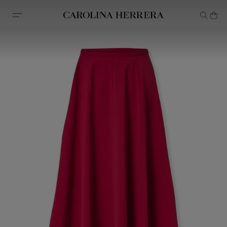
Declaração de acessibilidade