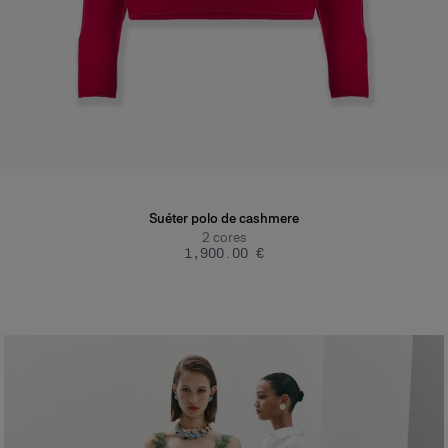
Suéter polo de cashmere
2
cores
‌1,900.00 €