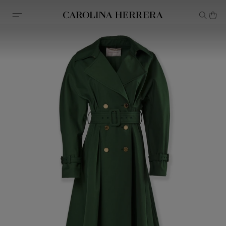
Declaração de acessibilidade