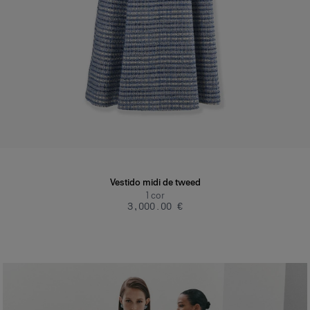
Vestido midi de tweed
1
cor
‌3,000.00 €