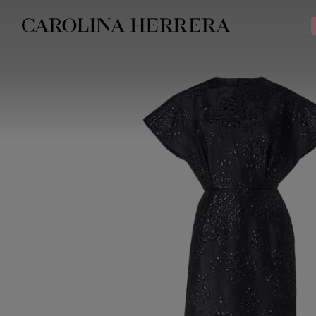
Declaração de acessibilidade