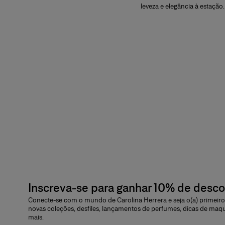
leveza e elegância à estação.
Inscreva-se para ganhar 10% de desc
Conecte-se com o mundo de Carolina Herrera e seja o(a) primeiro(
novas coleções, desfiles, lançamentos de perfumes, dicas de maq
mais.