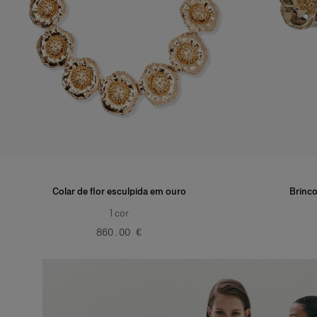
Colar de flor esculpida em ouro
Brinco
1
cor
‌860.00 €