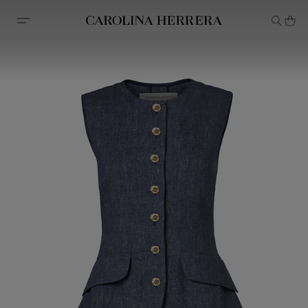
Declaração de acessibilidade