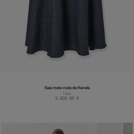
Saia meia-roda de flanela
1
cor
‌2,000.00 €