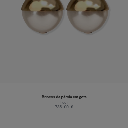
Brincos de pérola em gota
1
cor
‌735.00 €