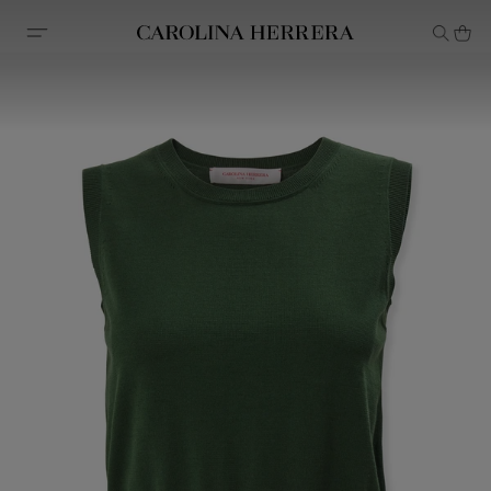
Declaração de acessibilidade