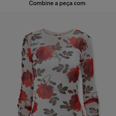
Combine a peça com
Somente limpeza de manchas pontuais
Produzido em
Itália