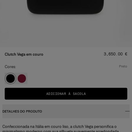
Preço
:
‌3,650.00 €
Clutch Vega em couro
Cores:
preto
ADICIONAR À SACOLA
DETALHES DO PRODUTO
Confeccionada na Itália em couro liso, a clutch Vega personifica o
minimalismo moderno com sua silhueta suavemente arredondada.