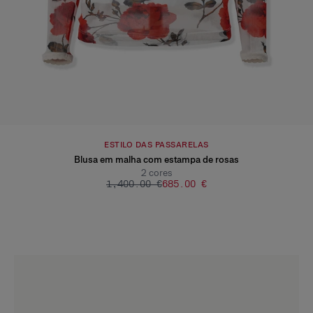
ESTILO DAS PASSARELAS
Blusa em malha com estampa de rosas
2
cores
‌1,400.00 €
‌685.00 €
Slide 1 of 4