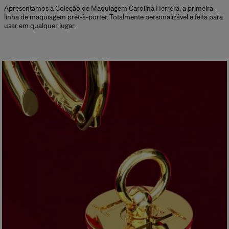
Apresentamos a Coleção de Maquiagem Carolina Herrera, a primeira
linha de maquiagem prêt-à-porter. Totalmente personalizável e feita para
usar em qualquer lugar.