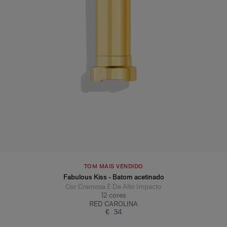
TOM MAIS VENDIDO
Fabulous Kiss - Batom acetinado
Cor Cremosa E De Alto Impacto
12
cores
RED CAROLINA
€ 34