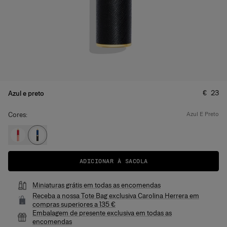
Preço
:
€ 23
Azul e preto
Cores:
azul e preto
ADICIONAR À SACOLA
Miniaturas grátis em todas as encomendas
Receba a nossa Tote Bag exclusiva Carolina Herrera em
compras superiores a 135 €
Embalagem de presente exclusiva em todas as
encomendas