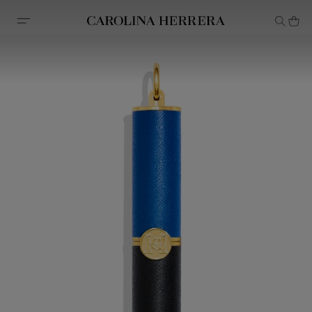
Declaração de acessibilidade