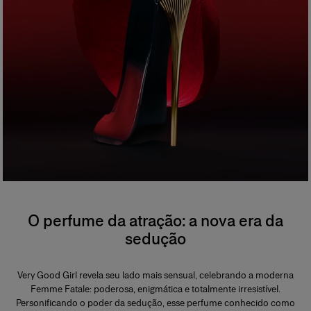
O perfume da atração: a nova era da
sedução
Very Good Girl revela seu lado mais sensual, celebrando a moderna
Femme Fatale: poderosa, enigmática e totalmente irresistível.
Personificando o poder da sedução, esse perfume conhecido como