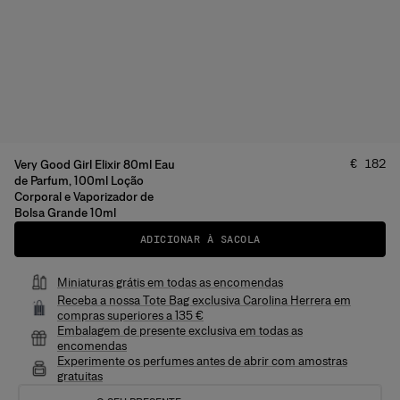
Preço
:
€ 182
Very Good Girl Elixir 80ml Eau
de Parfum, 100ml Loção
Corporal e Vaporizador de
Bolsa Grande 10ml
ADICIONAR À SACOLA
Miniaturas grátis em todas as encomendas
Receba a nossa Tote Bag exclusiva Carolina Herrera em
compras superiores a 135 €
Embalagem de presente exclusiva em todas as
encomendas
Experimente os perfumes antes de abrir com amostras
gratuitas