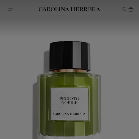
Declaração de acessibilidade