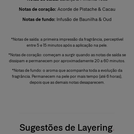
aplicadas diretamente sobre a pele, de preferência nos pontos de
pulsação, para revelar todo o rastro e a intensidade da fragrância.
Notas de coração:
Acorde de Pistache & Cacau
Notas de fundo:
Infusão de Baunilha & Oud
+
*Notas de saída: a primeira impressão da fragrância, perceptível
entre 5 e 15 minutos após a aplicação na pele.
*Notas de coração: começam a surgir quando as notas de saída se
dissipam e permanecem por aproximadamente 20 a 60 minutos.
*Notas de fundo: o aroma que acompanha toda a evolução da
fragrância. Permanecem na pele por mais tempo (até 6 horas),
depois que as demais notas desaparecem.
Sugestões de Layering