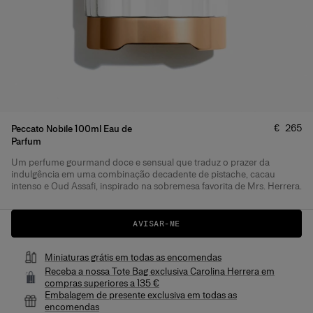
Preço
:
€ 265
Peccato Nobile 100ml Eau de
Parfum
Um perfume gourmand doce e sensual que traduz o prazer da
Detalhes do produto
indulgência em uma combinação decadente de pistache, cacau
intenso e Oud Assafi, inspirado na sobremesa favorita de Mrs. Herrera.
AVISAR-ME
Miniaturas grátis em todas as encomendas
Receba a nossa Tote Bag exclusiva Carolina Herrera em
compras superiores a 135 €
Embalagem de presente exclusiva em todas as
encomendas