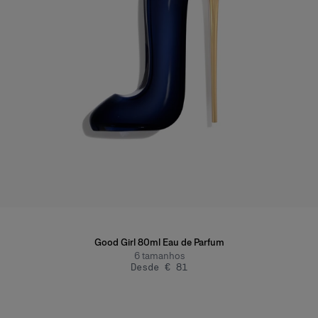
Good Girl 80ml Eau de Parfum
6
tamanhos
Desde € 81