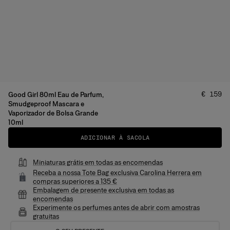
Preço
:
€ 159
Good Girl 80ml Eau de Parfum,
Smudgeproof Mascara e
Vaporizador de Bolsa Grande
10ml
ADICIONAR À SACOLA
Miniaturas grátis em todas as encomendas
Receba a nossa Tote Bag exclusiva Carolina Herrera em
compras superiores a 135 €
Embalagem de presente exclusiva em todas as
encomendas
Experimente os perfumes antes de abrir com amostras
gratuitas