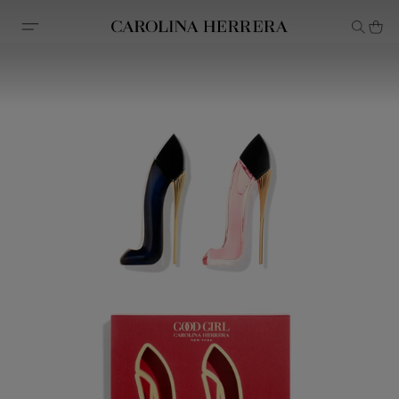
Declaração de acessibilidade