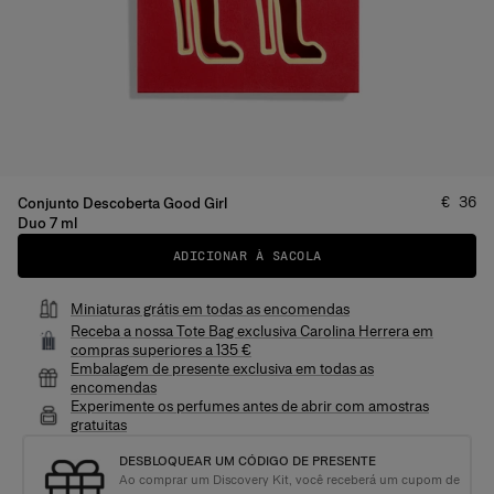
Preço
:
€ 36
Conjunto Descoberta Good Girl
Duo 7 ml
ADICIONAR À SACOLA
Miniaturas grátis em todas as encomendas
Receba a nossa Tote Bag exclusiva Carolina Herrera em
compras superiores a 135 €
Embalagem de presente exclusiva em todas as
encomendas
Experimente os perfumes antes de abrir com amostras
gratuitas
DESBLOQUEAR UM CÓDIGO DE PRESENTE
Ao comprar um Discovery Kit, você receberá um cupom de