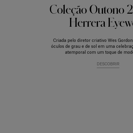
Coleção Outono 
Herrera Eyew
Criada pelo diretor criativo Wes Gordon
óculos de grau e de sol em uma celebra
atemporal com um toque de mode
DESCOBRIR