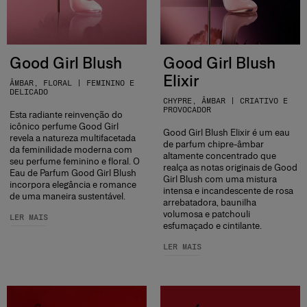
Good Girl Blush
Good Girl Blush
Elixir
ÂMBAR, FLORAL | FEMININO E
DELICADO
CHYPRE, ÂMBAR | CRIATIVO E
PROVOCADOR
Esta radiante reinvenção do
icônico perfume Good Girl
Good Girl Blush Elixir é um eau
revela a natureza multifacetada
de parfum chipre-âmbar
da feminilidade moderna com
altamente concentrado que
seu perfume feminino e floral. O
realça as notas originais de Good
Eau de Parfum Good Girl Blush
Girl Blush com uma mistura
incorpora elegância e romance
intensa e incandescente de rosa
de uma maneira sustentável.
arrebatadora, baunilha
volumosa e patchouli
LER MAIS
esfumaçado e cintilante.
LER MAIS