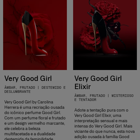
Very Good Girl
Very Good Girl
Elixir
ÂMBAR, FRUTADO | DESTEMIDO E
DESLUMBRANTE
ÂMBAR, FRUTADO | MISTERIOSO
E TENTADOR
Very Good Girl by Carolina
Herrera é uma recriação ousada
Adote a tentação pura com o
do icônico perfume Good Girl.
Very Good Girl Elixir, uma
Com um perfume floral e frutado
interpretação sensual e mais
e um design vermelho marcante,
intensa do Very Good Girl. Mais
ele celebra a beleza
viciante do que nunca, esta nova
multifacetada e a dualidade
adição ousada à família Good
destemida da feminilidade