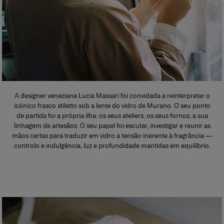
A designer veneziana Lucia Massari foi convidada a reinterpretar o
icónico frasco stiletto sob a lente do vidro de Murano. O seu ponto
de partida foi a própria ilha: os seus ateliers, os seus fornos, a sua
linhagem de artesãos. O seu papel foi escutar, investigar e reunir as
mãos certas para traduzir em vidro a tensão inerente à fragrância —
controlo e indulgência, luz e profundidade mantidas em equilíbrio.