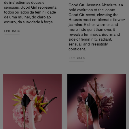
de ingredientes doces e
Good Girl Jasmine Absolute is a
sensuais, Good Girl representa
bold evolution of the iconic
todos os lados da feminilidade
Good Girl scent, elevating the
de uma mulher, do claro ao
House’s most emblematic flower:
escuro, da suavidade à força.
jasmine
. Richer, warmer, and
more indulgent than ever, it
LER MAIS
reveals a luminous, gourmand
side of femininity: radiant,
sensual, and irresistibly
confident.
LER MAIS