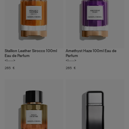
Stallion Leather Sirocco 100ml
Amethyst Haze 100ml Eau de
Eau de Parfum
Parfum
<!---->
<!---->
265 €
265 €