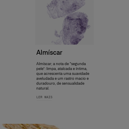
Almíscar
Almíscar; a nota de “segunda
pele”: limpa, atalcada e íntima,
que acrescenta uma suavidade
aveludada e um rastro macio e
duradouro, de sensualidade
natural.
LER MAIS