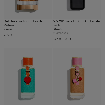
Gold Incense 100ml Eau de
212 VIP Black Elixir 100ml Eau de
Parfum
Parfum
<!---->
<!---->
2
tamanhos
265 €
Desde 102 €