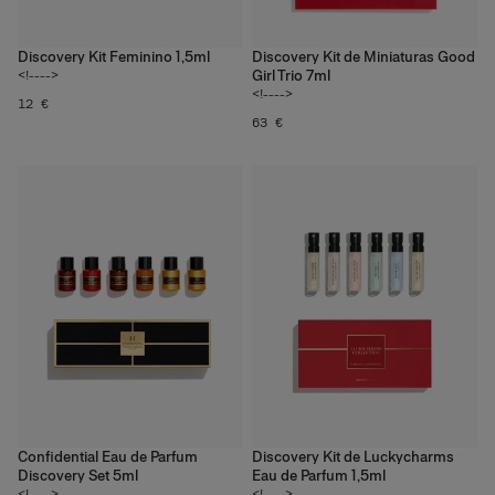
Discovery Kit Feminino 1,5ml
Discovery Kit de Miniaturas Good
Girl Trio 7ml
<!---->
<!---->
12 €
63 €
Confidential Eau de Parfum
Discovery Kit de Luckycharms
Discovery Set 5ml
Eau de Parfum 1,5ml
<!---->
<!---->