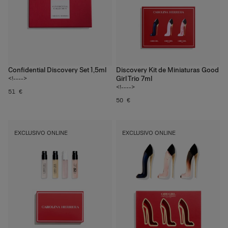
Confidential Discovery Set 1,5ml
Discovery Kit de Miniaturas Good
Girl Trio 7ml
<!---->
<!---->
51 €
50 €
EXCLUSIVO ONLINE
EXCLUSIVO ONLINE