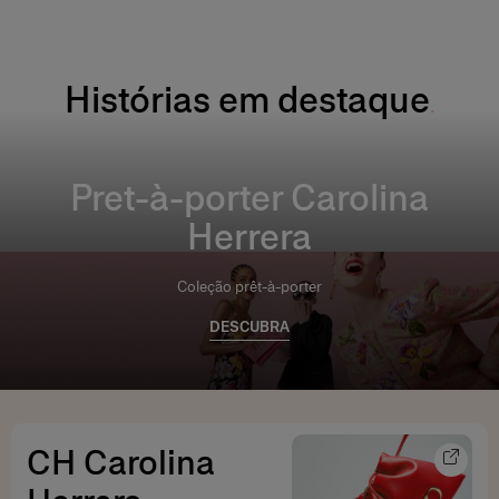
Histórias em destaque
Purple Reign: apresentamos os novos tons Fabulous Kiss
Pret-à-porter Carolina
Herrera
Coleção prêt-à-porter
DESCUBRA
CH Carolina