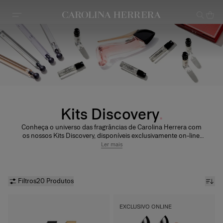
Declaração de acessibilidade
Kits Discovery
Conheça o universo das fragrâncias de Carolina Herrera com
os nossos Kits Discovery, disponíveis exclusivamente on-line.
Experimente uma seleção de fragrâncias e encontre seu
Ler mais
perfume exclusivo ou o presente perfeito para aquela pessoa
especial!
Filtros
20 Produtos
EXCLUSIVO ONLINE