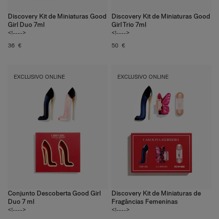
Discovery Kit de Miniaturas Good
Discovery Kit de Miniaturas Good
Girl Duo 7ml
Girl Trio 7ml
<!---->
<!---->
36 €
50 €
EXCLUSIVO ONLINE
EXCLUSIVO ONLINE
Conjunto Descoberta Good Girl
Discovery Kit de Miniaturas de
Duo 7 ml
Fragâncias Femeninas
<!---->
<!---->