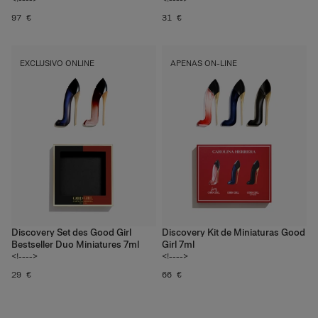
97 €
31 €
EXCLUSIVO ONLINE
APENAS ON-LINE
Discovery Set des Good Girl
Discovery Kit de Miniaturas Good
Bestseller Duo Miniatures 7ml
Girl 7ml
<!---->
<!---->
29 €
66 €