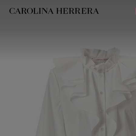
Avis d'accessibilité (lien)