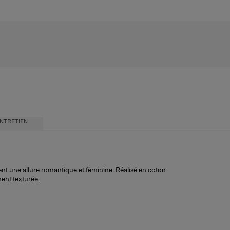
NTRETIEN
nt une allure romantique et féminine. Réalisé en coton
ment texturée.