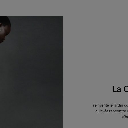
La C
réinvente le jardin 
cultivée rencontre 
s’h