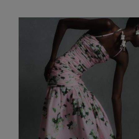
Hanches
: 35,5 "