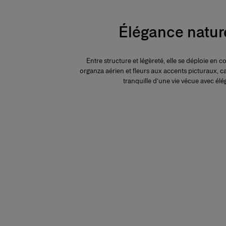
Élégance natur
Entre structure et légèreté, elle se déploie en 
organza aérien et fleurs aux accents picturaux, c
tranquille d’une vie vécue avec él