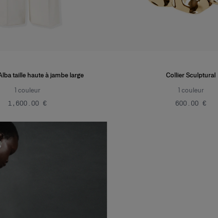
lba taille haute à jambe large
Collier Sculptural
1
couleur
1
couleur
‌1,600.00 €
‌600.00 €