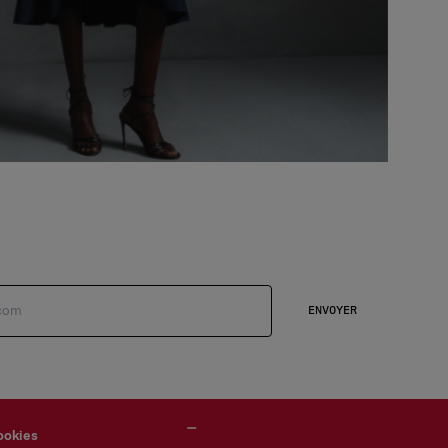
ENVOYER
ookies