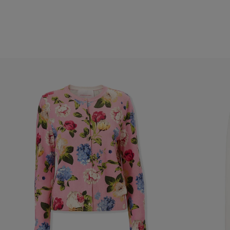
Hanches :
35,5 "