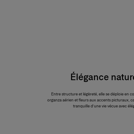
Élégance natur
Entre structure et légèreté, elle se déploie en 
organza aérien et fleurs aux accents picturaux, c
tranquille d’une vie vécue avec él