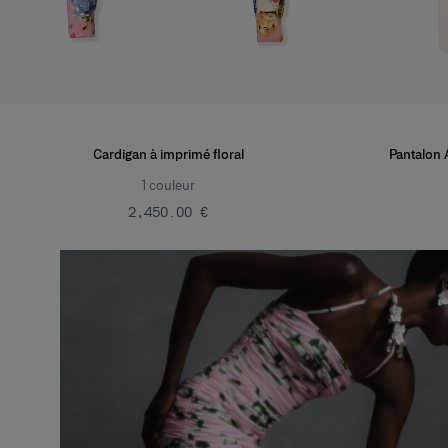
Cardigan à imprimé floral
Pantalon A
1
couleur
‌2,450.00 €