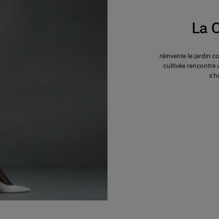
La C
réinvente le jardin 
cultivée rencontre 
s’h