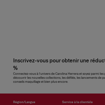
Inscrivez-vous pour obtenir une réduc
%
Connectez-vous à l’univers de Carolina Herrera et soyez parmi les
découvrir les nouvelles collections, les défilés, les lancements de p
conseils maquillage et bien plus encore.
Région/Langue
Service à la clientèle