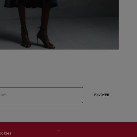
ENVOYER
ookies