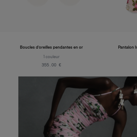
Boucles d’oreilles pendantes en or
Pantalon Ir
1
couleur
‌355.00 €