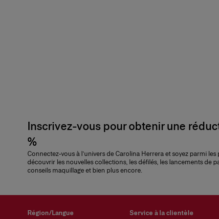
Inscrivez-vous pour obtenir une réduc
%
Connectez-vous à l’univers de Carolina Herrera et soyez parmi les
découvrir les nouvelles collections, les défilés, les lancements de p
conseils maquillage et bien plus encore.
Région/Langue
Service à la clientèle