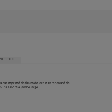
NTRETIEN
es est imprimé de fleurs de jardin et rehaussé de
 Iris assorti à jambe large.