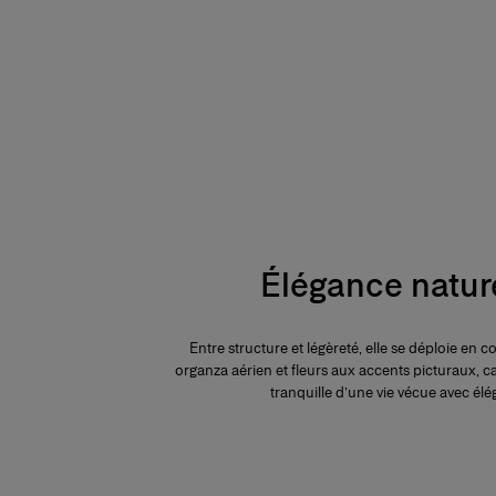
Élégance natur
Entre structure et légèreté, elle se déploie en 
organza aérien et fleurs aux accents picturaux, c
tranquille d’une vie vécue avec él