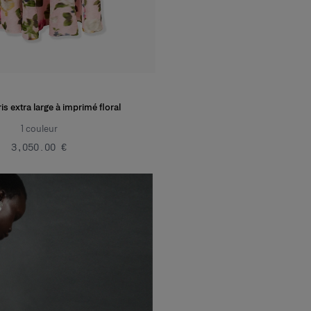
is extra large à imprimé floral
1
couleur
‌3,050.00 €