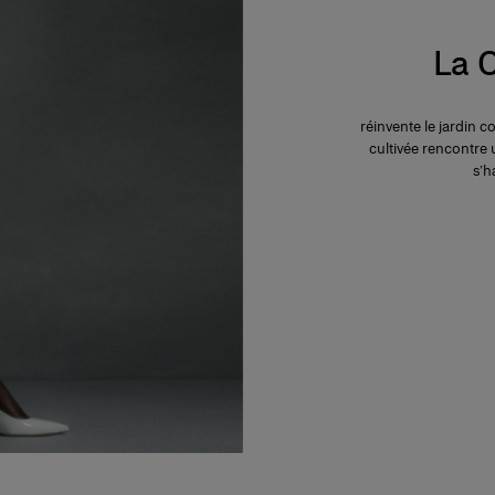
La C
réinvente le jardin 
cultivée rencontre 
s’h