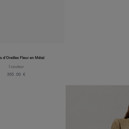
 d’Oreilles Fleur en Métal
1
couleur
‌355.00 €