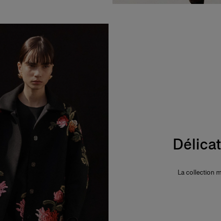
Délica
La collection 