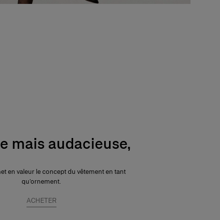
te mais audacieuse,
met en valeur le concept du vêtement en tant
qu’ornement.
ACHETER