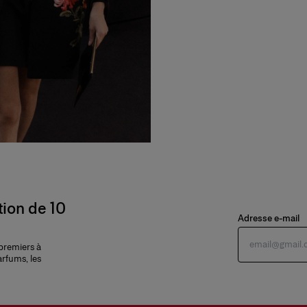
tion de 10
Adresse e-mail
 premiers à
arfums, les