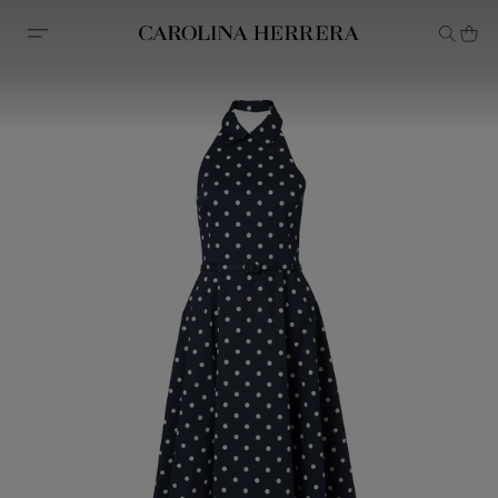
Avis d'accessibilité (lien)