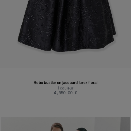
Robe bustier en jacquard lurex floral
1
couleur
‌4,650.00 €