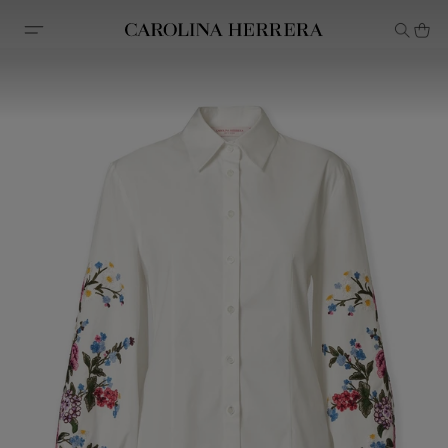
Avis d'accessibilité (lien)