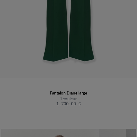
Pantalon Diane large
1
couleur
‌1,700.00 €