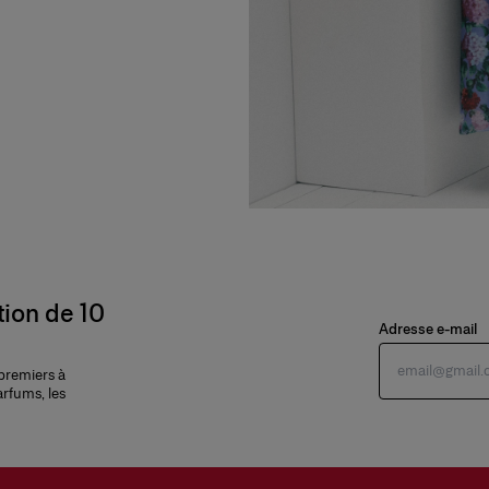
tion de 10
Adresse e-mail
 premiers à
arfums, les