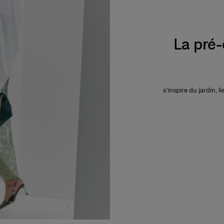
La pré
s’inspire du jardin, l