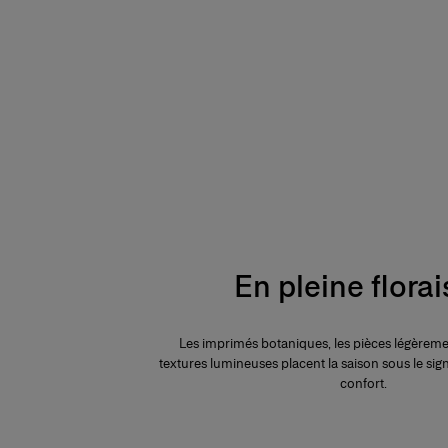
En pleine flora
Les imprimés botaniques, les pièces légèremen
textures lumineuses placent la saison sous le sign
confort.