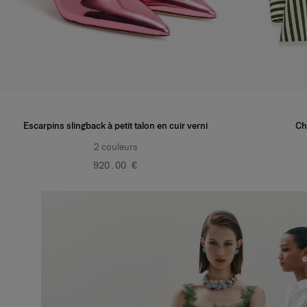
Escarpins slingback à petit talon en cuir verni
Ch
2
couleurs
‌920.00 €