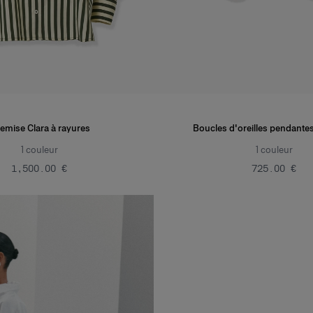
emise Clara à rayures
Boucles d'oreilles pendantes
1
couleur
1
couleur
‌1,500.00 €
‌725.00 €