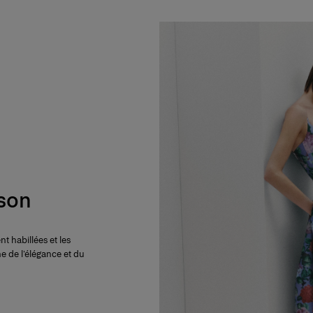
ison
t habillées et les
e de l’élégance et du