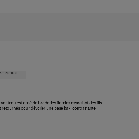
NTRETIEN
anteau est orné de broderies florales associant des fils
ont retournés pour dévoiler une base kaki contrastante.